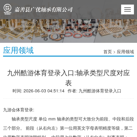
切
换
导
航
应用领域
首页
>
应用领域
九州酷游体育登录入口:轴承类型尺度对应
表
时间: 2026-06-03 04:51:14
作者:
九州酷游体育登录入口
九游会体育登录:
轴承类型尺度 单位 mm 轴承的类型可大致分为前段、中段和后段
三个部分。 前段（从右向左）第一位用英文字母表明精度等级，第二