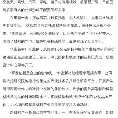
空航天、高铁、汽车、家电、电子封装等领域，前景很广阔，目前已
与多家有名的公司形成了配套供应关系。
在车间一角，摆放着芯片封装托盘、无人机桨叶、风电高压线缆
夹具等制品。“这款芯片封装托盘材料很不简单，国外技术压根不外
传。”李世谦说，公司咬紧牙关研发，历经两年突破了“卡脖子”技术，
增强了材料的导电、抗静电等特殊性能，最终实现了批量生产。
华密新材厂区北侧，总投资1.6亿元的特种橡塑产业技术研究院扩
建项目正在加速建设，目前，中试熟化基地整体的结构已完成，研发
设计中心即将开工。
“研发创新是企业的生命线。”华密新材总经理李藏须表示，公司
将依托研究院构建行业领先的产业技术公共服务研发平台，开展产学
研用深度合作，瞄准行业发展的前沿技术，逐步的提升高端特种橡塑
材料及制品的科研制造水平，实现橡塑领域“卡脖子”材料及制品国产
化，为区域内橡塑新材料产业高质量发展注入新动能。
新材料产业是邢台市主导产业之一，有着良好的发展基础，新材