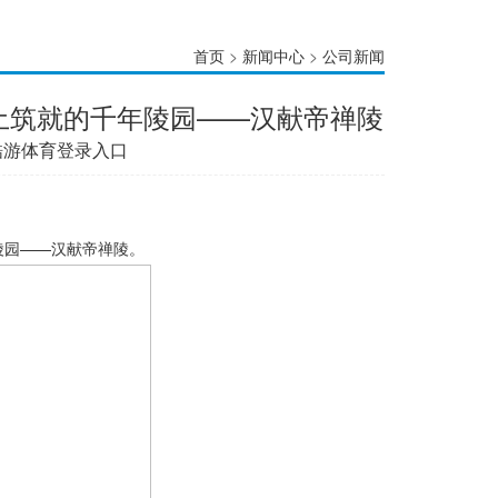
首页
>
新闻中心
>
公司新闻
土筑就的千年陵园——汉献帝禅陵
酷游体育登录入口
陵园——汉献帝禅陵。