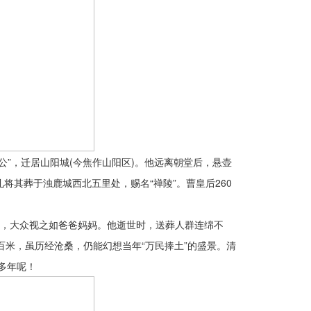
公”，迁居山阳城(今焦作山阳区)。他远离朝堂后，悬壶
将其葬于浊鹿城西北五里处，赐名“禅陵”。曹皇后260
，大众视之如爸爸妈妈。他逝世时，送葬人群连绵不
米，虽历经沧桑，仍能幻想当年“万民捧土”的盛景。清
多年呢！