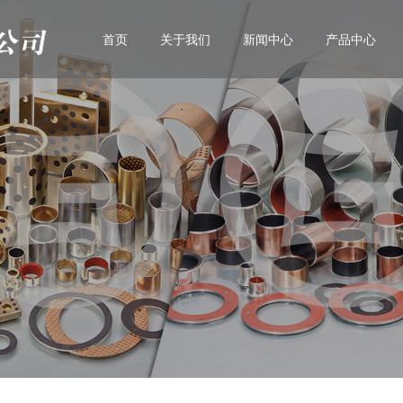
首页
关于我们
新闻中心
产品中心