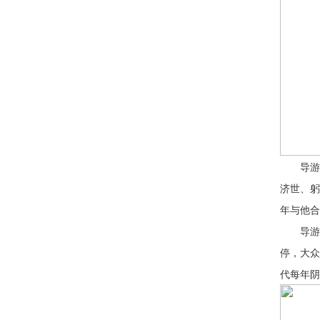
导游：问
济世、躬
年与他合
导游：
停，大众
代每年阴