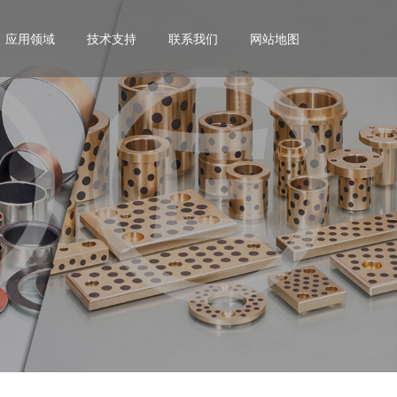
应用领域
技术支持
联系我们
网站地图