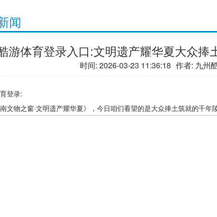
新闻
酷游体育登录入口:文明遗产耀华夏大众捧
时间: 2026-03-23 11:36:18
作者:
九州
育登录:
文物之窗·文明遗产耀华夏》，今日咱们看望的是大众捧土筑就的千年