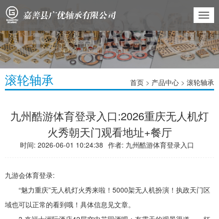
切
换
导
航
滚轮轴承
首页
>
产品中心
>
滚轮轴承
九州酷游体育登录入口:2026重庆无人机灯
火秀朝天门观看地址+餐厅
时间: 2026-06-01 10:24:38
作者:
九州酷游体育登录入口
九游会体育登录:
“魅力重庆”无人机灯火秀来啦！5000架无人机扮演！执政天门区
域也可以正常的看到哦！具体信息见文章。