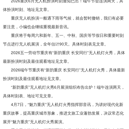
2026重庆6月无人机扮演时刻通知已出！端午节会连演两天，具
体扮演时刻、地址见文章。
重庆无人机扮演一般遇下雨等气候，就会暂时撤销，我们有必要
要注意，小编也会继续重视最新音讯。
重庆将于每周六和新年、五一、中秋、国庆等节假日和重要时刻
节点进行无人机展演，全年估计90天。具体时刻表见文章。
2026五一劳动节重庆有“新韵重庆 长安同行”无人机灯火秀，具体
最新扮演时刻及最佳观看地址见文章。
2026端午节重庆有“新韵重庆 长安同行”无人机灯火秀，具体最新
扮演时刻及最佳观看地址见文章。
“新韵重庆”无人机灯火秀6月展演组织布告出炉！端午连演两天，
具体时刻表、地址可见文章。
4月7日，“魅力重庆”无人机灯火秀指挥部音讯，为讲好现代化新
重庆故事，提高重庆城市形象，推进文旅工业蓬勃发展，决议常态化
展开“魅力重庆”无人机灯火秀展演。