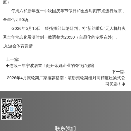
庭）
每周六和新年五一中秋国庆等节假日和重要时刻节点进行展演，
全年估计90场。
·2026年5月15日，经指挥部归纳研判，将“新韵重庆”无人机灯火
秀全年常态化展演时刻一致调整为20:30（主题化的专场在外）。
,九游会体育竞猜
上一篇:
连续三年宁波居首！翻开余姚企业的夺“冠”秘籍
下一篇:
2026年4月滚轮架厂家推荐指南：喷砂滚轮架组对高精度压紧式公
司优选！
联系我们