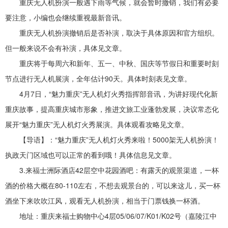
重庆无人机扮演一般遇下雨等气候，就会暂时撤销，我们有必要
要注意，小编也会继续重视最新音讯。
重庆无人机扮演撤销后是否补演，取决于具体原因和官方组织‌。
但一般来说不会有补演，具体见文章。
重庆将于每周六和新年、五一、中秋、国庆等节假日和重要时刻
节点进行无人机展演，全年估计90天。具体时刻表见文章。
4月7日，“魅力重庆”无人机灯火秀指挥部音讯，为讲好现代化新
重庆故事，提高重庆城市形象，推进文旅工业蓬勃发展，决议常态化
展开“魅力重庆”无人机灯火秀展演。具体观看攻略见文章。
【导语】：“魅力重庆”无人机灯火秀来啦！5000架无人机扮演！
执政天门区域也可以正常的看到哦！具体信息见文章。
3.来福士洲际酒店42层空中花园酒吧：有露天的观景渠道，一杯
酒的价格大概在80-110左右，不想去观景台的，可以来这儿，买一杯
酒坐下来吹吹江风，观看无人机扮演，相当于门票钱换一杯酒。
地址：重庆来福士购物中心4层05/06/07/K01/K02号（嘉陵江中