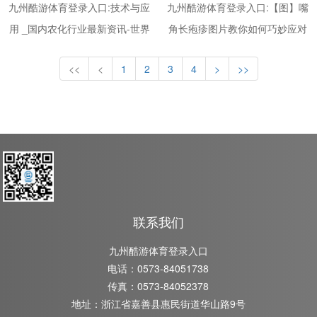
九州酷游体育登录入口:技术与应
九州酷游体育登录入口:【图】嘴
用 _国内农化行业最新资讯-世界
角长疱疹图片教你如何巧妙应对
农化网
<<
<
1
2
3
4
>
>>
联系我们
九州酷游体育登录入口
电话：
0573-84051738
传真：
0573-84052378
地址：
浙江省嘉善县惠民街道华山路9号